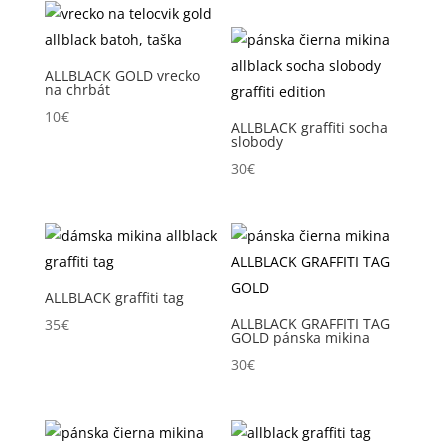
ALLBLACK GOLD vrecko
na chrbát
10
€
ALLBLACK graffiti socha
slobody
30
€
ALLBLACK graffiti tag
ALLBLACK GRAFFITI TAG
35
€
GOLD pánska mikina
30
€