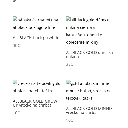
49
€
ALLBLACK boxlogo white
30
€
ALLBLACK GOLD dámska
mikina
35
€
ALLBLACK GOLD GROW
UP vrecko na chrbát
ALLBLACK GOLD MINNIE
vrecko na chrbát
10
€
10
€