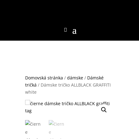
Domovská stránka
/
dámske
/
Dámské
tričká
/ Dámske tričko ALLBLACK GRAFFITI
white