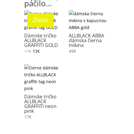
páčilo…
Zľava!
Dámske tričko
ALLBLACK ABBA
ALLBLACK
dámska čierna
GRAFFITI GOLD
mikina
17
€
13
€
49
€
Dámske tričko
ALLBLACK
GRAFFITI neon
pink
17
€