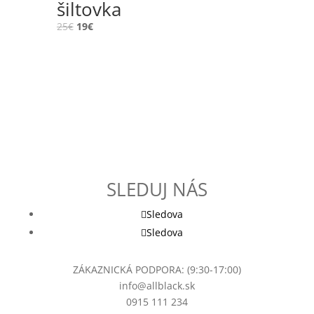
šiltovka
25
€
19
€
SLEDUJ NÁS
Sledova
Sledova
ZÁKAZNICKÁ PODPORA: (9:30-17:00)
info@allblack.sk
0915 111 234